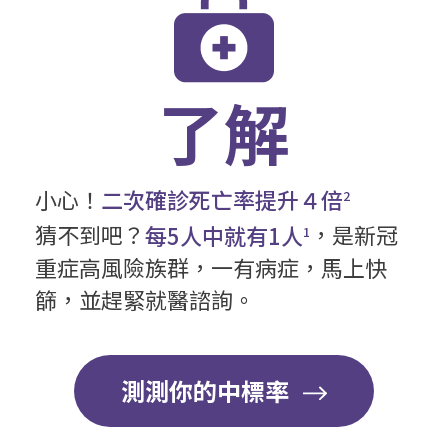
了解
小心！
二次確診死亡率提升４倍
2
猜不到吧？
每5人中就有1人
，是新冠
1
重症高風險族群，一有病症，馬上快
篩，並趕緊就醫諮詢。​
測測你的中標率