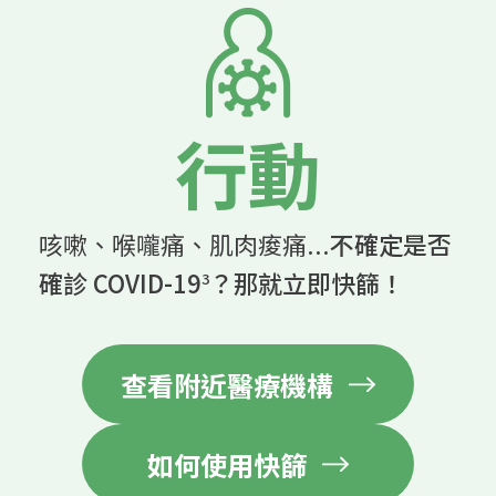
行動
咳嗽、喉嚨痛、肌肉痠痛...
不確定是否
確診 COVID-19
？那就立即快篩！
3
查看附近醫療機構
如何使用快篩