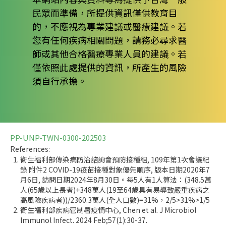
民眾而準備，所提供資訊僅供教育目
的，不應視為專業建議或醫療建議。若
您有任何疾病相關問題，請務必尋求醫
師或其他合格醫療專業人員的建議。若
僅依照此處提供的資訊，所產生的風險
須自行承擔。
PP-UNP-TWN-0300-202503
References:
衛生福利部傳染病防治諮詢會預防接種組, 109年第1次會議紀
錄 附件2 COVID-19疫苗接種對象優先順序, 版本日期2020年7
月6日, 訪問日期2024年8月30日。每5人有1人算法：(348.5萬
人(65歲以上長者)+348萬人(19至64歲具有易導致嚴重疾病之
高風險疾病者))/2360.3萬人(全人口數)=31%，2/5>31%>1/5
衛生福利部疾病管制署疫情中心, Chen et al. J Microbiol
Immunol Infect. 2024 Feb;57(1):30-37.